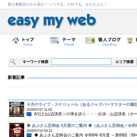
加入者限定だから安心！ いつでも、だれでも、かんたんに！
キーワード検索
エリア検索
新着記事
８月のライブ・スケジュール（あるジャズバーマスターの備
2026/07/27 11:02
8/1(土)山辺清美ソロ弾き語り・・・出演：山辺清美（ボーカ
◆ あぶさん定例会 8月度のご案内 ◆（あぶさん定例会／令和
2026/07/16 09:12
◆ あぶさん定例会のご案内 令和8年-8月度 ～第89回〔89+14