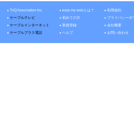
TriQ Association Inc.
easy my webとは？
利用規約
ケーブルテレビ
初めての方
プライバシーポ
ケーブルインターネット
新規登録
会社概要
ケーブルプラス電話
ヘルプ
お問い合わせ